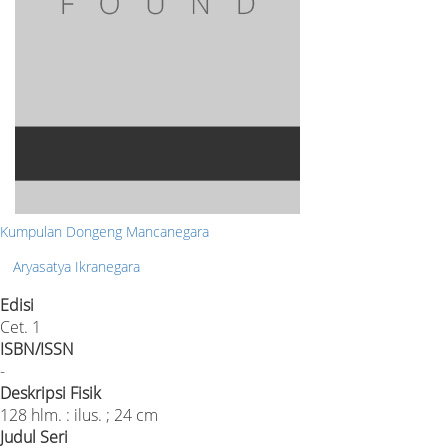
Kumpulan Dongeng Mancanegara
Aryasatya Ikranegara
Edisi
Cet. 1
ISBN/ISSN
-
Deskripsi Fisik
128 hlm. : ilus. ; 24 cm
Judul Seri