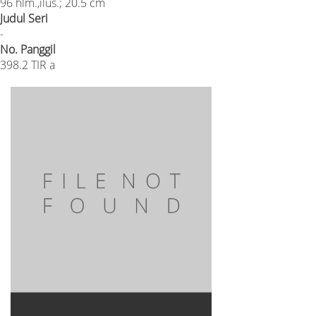
96 hlm.,ilus.; 20.5 cm
Judul Seri
-
No. Panggil
398.2 TIR a