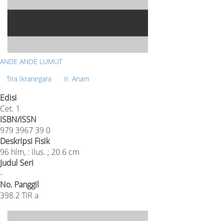
ANDE ANDE LUMUT
Tira Ikranegara
Ir. Anam
Edisi
Cet. 1
ISBN/ISSN
979 3967 39 0
Deskripsi Fisik
96 hlm, : ilus. ; 20.6 cm
Judul Seri
-
No. Panggil
398.2 TIR a