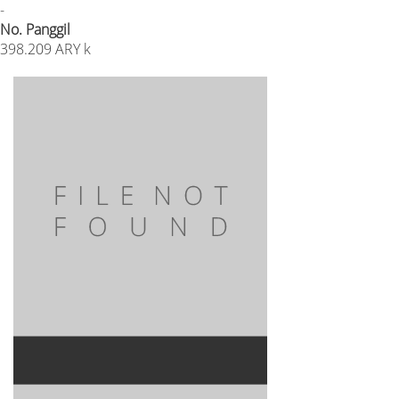
-
No. Panggil
398.209 ARY k