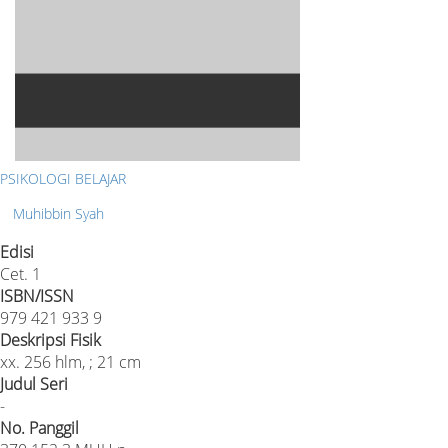
PSIKOLOGI BELAJAR
Muhibbin Syah
Edisi
Cet. 1
ISBN/ISSN
979 421 933 9
Deskripsi Fisik
xx. 256 hlm, ; 21 cm
Judul Seri
-
No. Panggil