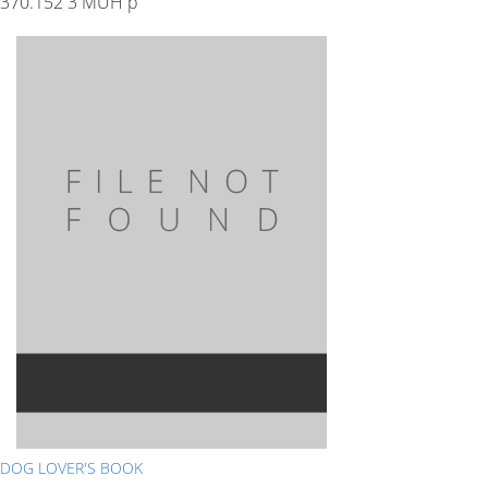
370.152 3 MUH p
DOG LOVER'S BOOK