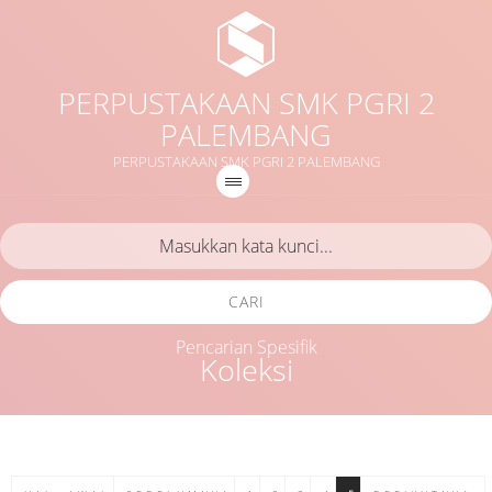
PERPUSTAKAAN SMK PGRI 2
PALEMBANG
PERPUSTAKAAN SMK PGRI 2 PALEMBANG
CARI
Pencarian Spesifik
Koleksi