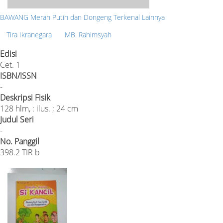
BAWANG Merah Putih dan Dongeng Terkenal Lainnya
Tira Ikranegara
MB. Rahimsyah
Edisi
Cet. 1
ISBN/ISSN
-
Deskripsi Fisik
128 hlm, : ilus. ; 24 cm
Judul Seri
-
No. Panggil
398.2 TIR b