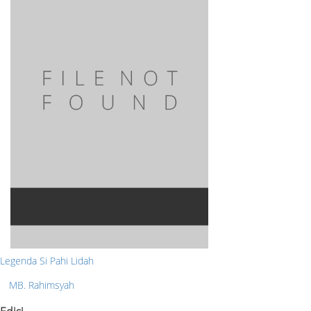
Legenda Si Pahi Lidah
MB. Rahimsyah