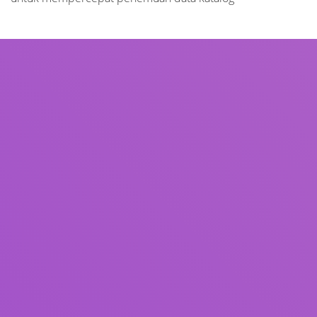
Judul
Pengarang
Subjek
ISBN/ISSN
Tipe Koleksi
Lokasi