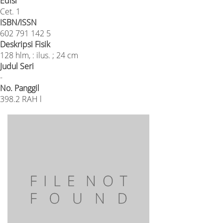
Edisi
Cet. 1
ISBN/ISSN
602 791 142 5
Deskripsi Fisik
128 hlm, : ilus. ; 24 cm
Judul Seri
-
No. Panggil
398.2 RAH l