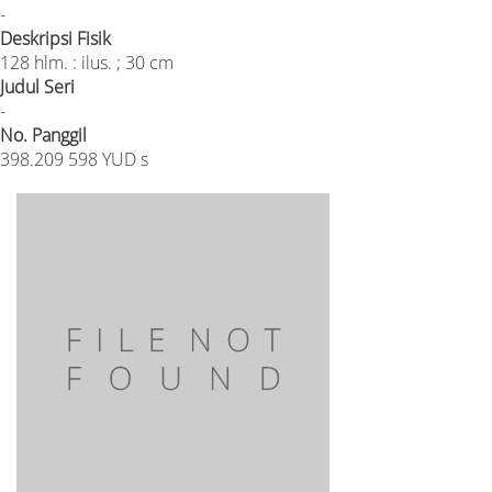
-
Deskripsi Fisik
128 hlm. : ilus. ; 30 cm
Judul Seri
-
No. Panggil
398.209 598 YUD s