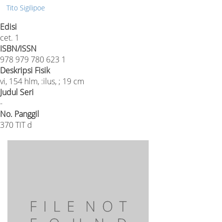
Tito Sigilipoe
Edisi
cet. 1
ISBN/ISSN
978 979 780 623 1
Deskripsi Fisik
vi, 154 hlm, :ilus, ; 19 cm
Judul Seri
-
No. Panggil
370 TIT d