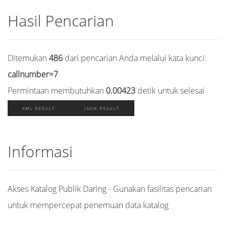
Hasil Pencarian
Ditemukan
486
dari pencarian Anda melalui kata kunci:
callnumber=7
Permintaan membutuhkan
0.00423
detik untuk selesai
XML RESULT
JSON RESULT
Informasi
Akses Katalog Publik Daring - Gunakan fasilitas pencarian
untuk mempercepat penemuan data katalog