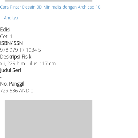
Cara Pintar Desain 3D Minimalis dengan Archicad 10
Anditya
Edisi
Cet. 1
ISBN/ISSN
978 979 17 1934 5
Deskripsi Fisik
xii, 229 hlm. : ilus. ; 17 cm
Judul Seri
-
No. Panggil
729.536 AND c