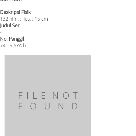
-
Deskripsi Fisik
132 hlm. : ilus. ; 15 cm
Judul Seri
-
No. Panggil
741.5 AYA h