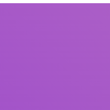
Judul
Pengarang
Subjek
ISBN/ISSN
Tipe Koleksi
Lokasi
GMD