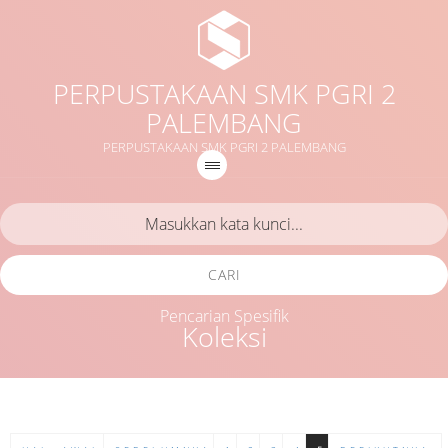
PERPUSTAKAAN SMK PGRI 2
PALEMBANG
PERPUSTAKAAN SMK PGRI 2 PALEMBANG
CARI
Pencarian Spesifik
Koleksi