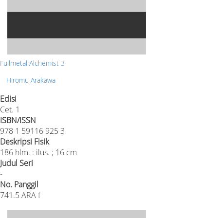
Fullmetal Alchemist 3
Hiromu Arakawa
Edisi
Cet. 1
ISBN/ISSN
978 1 59116 925 3
Deskripsi Fisik
186 hlm. : ilus. ; 16 cm
Judul Seri
-
No. Panggil
741.5 ARA f