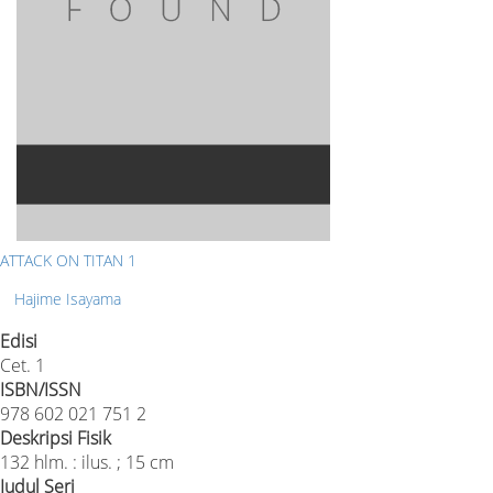
ATTACK ON TITAN 1
Hajime Isayama
Edisi
Cet. 1
ISBN/ISSN
978 602 021 751 2
Deskripsi Fisik
132 hlm. : ilus. ; 15 cm
Judul Seri