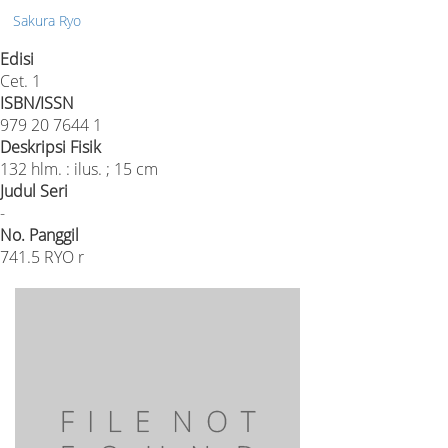
Sakura Ryo
Edisi
Cet. 1
ISBN/ISSN
979 20 7644 1
Deskripsi Fisik
132 hlm. : ilus. ; 15 cm
Judul Seri
-
No. Panggil
741.5 RYO r