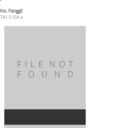
-
No. Panggil
741.5 ISA a