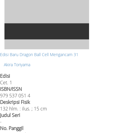
Edisi Baru Dragon Ball Cell Mengancam 31
Akira Toriyama
Edisi
Cet. 1
ISBN/ISSN
979 537 051 4
Deskripsi Fisik
132 hlm. : ilus. ; 15 cm
Judul Seri
-
No. Panggil