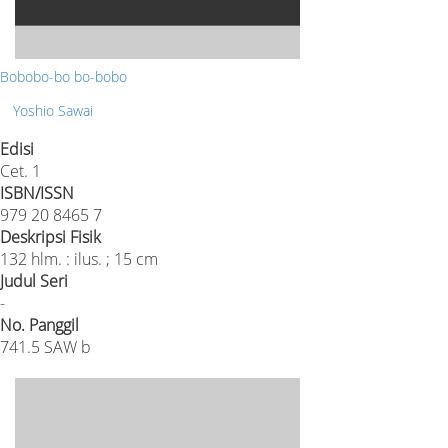
Bobobo-bo bo-bobo
Yoshio Sawai
Edisi
Cet. 1
ISBN/ISSN
979 20 8465 7
Deskripsi Fisik
132 hlm. : ilus. ; 15 cm
Judul Seri
-
No. Panggil
741.5 SAW b