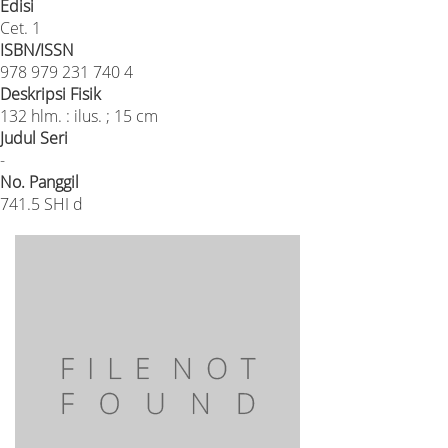
Edisi
Cet. 1
ISBN/ISSN
978 979 231 740 4
Deskripsi Fisik
132 hlm. : ilus. ; 15 cm
Judul Seri
-
No. Panggil
741.5 SHI d