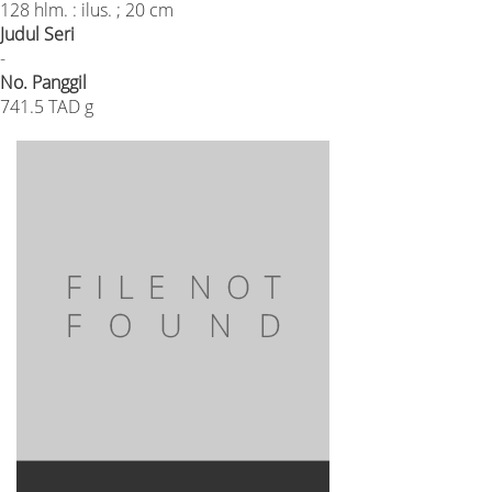
128 hlm. : ilus. ; 20 cm
Judul Seri
-
No. Panggil
741.5 TAD g