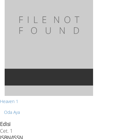
Heaven 1
Oda Aya
Edisi
Cet. 1
ISBN/ISSN