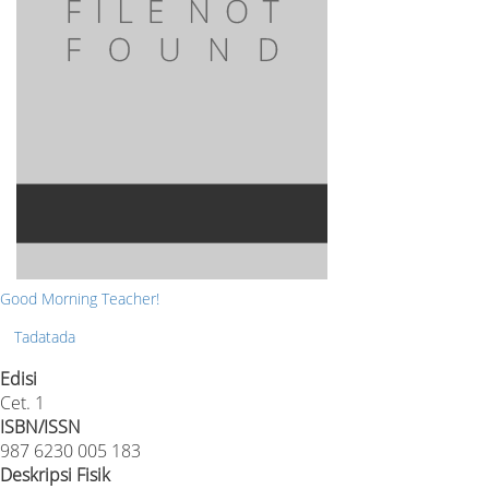
Good Morning Teacher!
Tadatada
Edisi
Cet. 1
ISBN/ISSN
987 6230 005 183
Deskripsi Fisik