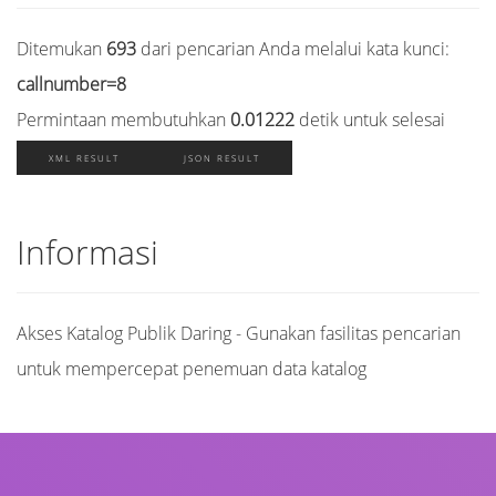
Ditemukan
693
dari pencarian Anda melalui kata kunci:
callnumber=8
Permintaan membutuhkan
0.01222
detik untuk selesai
XML RESULT
JSON RESULT
Informasi
Akses Katalog Publik Daring - Gunakan fasilitas pencarian
untuk mempercepat penemuan data katalog