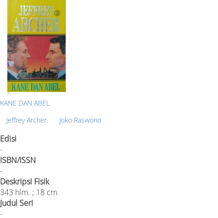
KANE DAN ABEL
Jeffrey Archer
Joko Raswono
Edisi
-
ISBN/ISSN
-
Deskripsi Fisik
343 hlm. ; 18 cm
Judul Seri
-