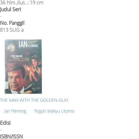
36 hlm.,ilus. ; 19 cm
Judul Seri
-
No. Panggil
813 SUG a
THE MAN WITH THE GOLDEN GUN
Ian Fleming
Teguh Wahyu Utomo
Edisi
-
ISBN/ISSN