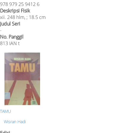
978 979 25 9412 6
Deskripsi Fisik
xii. 248 hlm, ; 18.5 cm
Judul Seri
-
No. Panggil
813 IAN t
TAMU
Wisran Hadi
Edisi