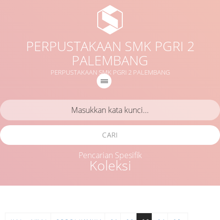
PERPUSTAKAAN SMK PGRI 2
PALEMBANG
PERPUSTAKAAN SMK PGRI 2 PALEMBANG
CARI
Pencarian Spesifik
Koleksi