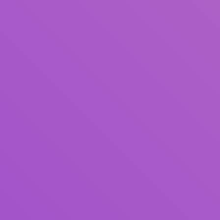
Judul
Pengarang
Subjek
ISBN/ISSN
Tipe Koleksi
Lokasi
GMD
Cari