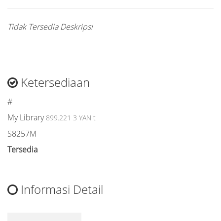
Tidak Tersedia Deskripsi
Ketersediaan
#
My Library
899.221 3 YAN t
S8257M
Tersedia
Informasi Detail