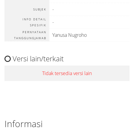
-
SUBJEK
INFO DETAIL
-
SPESIFIK
PERNYATAAN
Yanusa Nugroho
TANGGUNGJAWAB
Versi lain/terkait
Tidak tersedia versi lain
Informasi