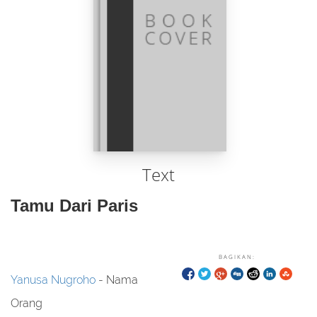
Text
Tamu Dari Paris
BAGIKAN:
Yanusa Nugroho
- Nama
Orang