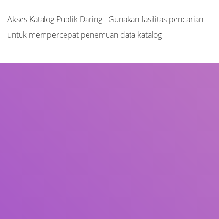
Akses Katalog Publik Daring - Gunakan fasilitas pencarian
untuk mempercepat penemuan data katalog
Judul
Pengarang
Subjek
ISBN/ISSN
Tipe Koleksi